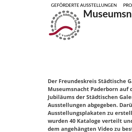
Skip
GEFÖRDERTE AUSSTELLUNGEN
PRO
to
Museumsna
content
Der Freundeskreis Städtische G
Museumsnacht Paderborn auf d
Jubiläums der Städtischen Gale
Ausstellungen abgegeben. Darü
Ausstellungsplakaten zu erstel
wurden 40 Kataloge verteilt und
dem angehängten Video zu bes