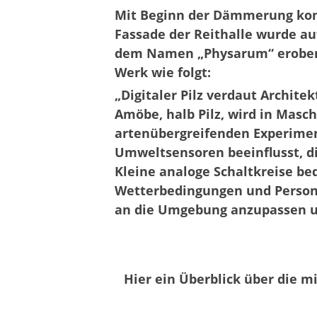
Mit Beginn der Dämmerung kon
Fassade der Reithalle wurde au
dem Namen „Physarum“ erobert.
Werk wie folgt:
„Digitaler Pilz verdaut Archit
Amöbe, halb Pilz, wird in Masc
artenübergreifenden Experiment
Umweltsensoren beeinflusst, di
Kleine analoge Schaltkreise b
Wetterbedingungen und Person
an die Umgebung anzupassen und
Hier ein Überblick über die mi