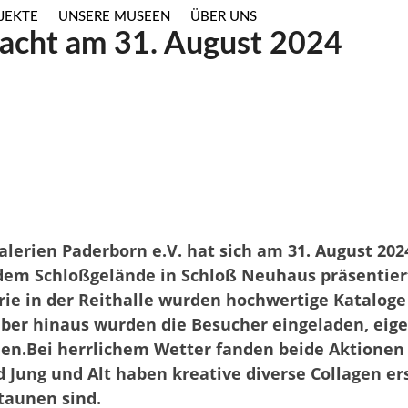
JEKTE
UNSERE MUSEEN
ÜBER UNS
cht am 31. August 2024
alerien Paderborn e.V. hat sich am 31. August 2
em Schloßgelände in Schloß Neuhaus präsentiert
rie in der Reithalle wurden hochwertige Katalog
ber hinaus wurden die Besucher eingeladen, eige
len.
Bei herrlichem Wetter fanden beide Aktionen
 Jung und Alt haben kreative diverse Collagen erst
taunen sind.