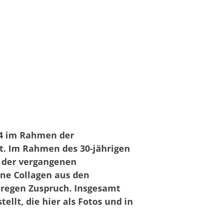
024 im Rahmen der
. Im Rahmen des 30-jährigen
e der vergangenen
ne Collagen aus den
 regen Zuspruch. Insgesamt
ellt, die hier als Fotos und in