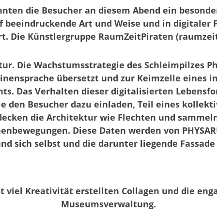
nten die Besucher an diesem Abend ein besonde
f beeindruckende Art und Weise und in digitaler
 Die Künstlergruppe RaumZeitPiraten (raumzeitp
ektur. Die Wachstumsstrategie des Schleimpilzes 
hinensprache übersetzt und zur Keimzelle eines 
s. Das Verhalten dieser digitalisierten Lebensf
e den Besucher dazu einladen, Teil eines kollek
edecken die Architektur wie Flechten und sammel
enbewegungen. Diese Daten werden von PHYSARUM
 sich selbst und die darunter liegende Fassade 
t viel Kreativität erstellten Collagen und die enga
Museumsverwaltung.