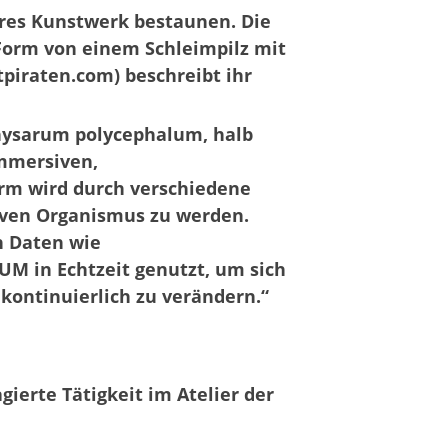
res Kunstwerk bestaunen. Die
 Form von einem Schleimpilz mit
iraten.com) beschreibt ihr
Physarum polycephalum, halb
immersiven,
orm wird durch verschiedene
tiven Organismus zu werden.
n Daten wie
 in Echtzeit genutzt, um sich
kontinuierlich zu verändern.“
gierte Tätigkeit im Atelier der