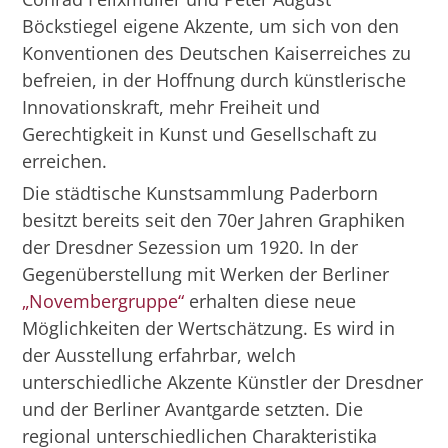
Böckstiegel eigene Akzente, um sich von den
Konventionen des Deutschen Kaiserreiches zu
befreien, in der Hoffnung durch künstlerische
Innovationskraft, mehr Freiheit und
Gerechtigkeit in Kunst und Gesellschaft zu
erreichen.
Die städtische Kunstsammlung Paderborn
besitzt bereits seit den 70er Jahren Graphiken
der Dresdner Sezession um 1920. In der
Gegenüberstellung mit Werken der Berliner
„Novembergruppe“
erhalten diese neue
Möglichkeiten der Wertschätzung. Es wird in
der Ausstellung erfahrbar, welch
unterschiedliche Akzente Künstler der Dresdner
und der Berliner Avantgarde setzten. Die
regional unterschiedlichen Charakteristika