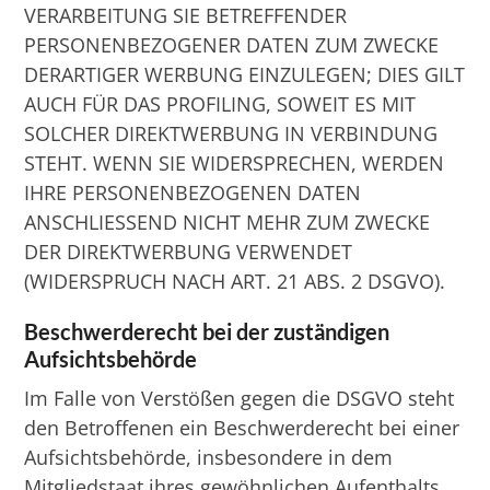
VERARBEITUNG SIE BETREFFENDER
PERSONENBEZOGENER DATEN ZUM ZWECKE
DERARTIGER WERBUNG EINZULEGEN; DIES GILT
AUCH FÜR DAS PROFILING, SOWEIT ES MIT
SOLCHER DIREKTWERBUNG IN VERBINDUNG
STEHT. WENN SIE WIDERSPRECHEN, WERDEN
IHRE PERSONENBEZOGENEN DATEN
ANSCHLIESSEND NICHT MEHR ZUM ZWECKE
DER DIREKTWERBUNG VERWENDET
(WIDERSPRUCH NACH ART. 21 ABS. 2 DSGVO).
Beschwerde­recht bei der zuständigen
Aufsichts­behörde
Im Falle von Verstößen gegen die DSGVO steht
den Betroffenen ein Beschwerderecht bei einer
Aufsichtsbehörde, insbesondere in dem
Mitgliedstaat ihres gewöhnlichen Aufenthalts,