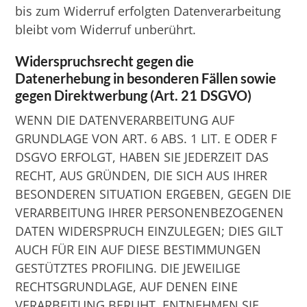
bis zum Widerruf erfolgten Datenverarbeitung
bleibt vom Widerruf unberührt.
Widerspruchsrecht gegen die
Datenerhebung in besonderen Fällen sowie
gegen Direktwerbung (Art. 21 DSGVO)
WENN DIE DATENVERARBEITUNG AUF
GRUNDLAGE VON ART. 6 ABS. 1 LIT. E ODER F
DSGVO ERFOLGT, HABEN SIE JEDERZEIT DAS
RECHT, AUS GRÜNDEN, DIE SICH AUS IHRER
BESONDEREN SITUATION ERGEBEN, GEGEN DIE
VERARBEITUNG IHRER PERSONENBEZOGENEN
DATEN WIDERSPRUCH EINZULEGEN; DIES GILT
AUCH FÜR EIN AUF DIESE BESTIMMUNGEN
GESTÜTZTES PROFILING. DIE JEWEILIGE
RECHTSGRUNDLAGE, AUF DENEN EINE
VERARBEITUNG BERUHT, ENTNEHMEN SIE