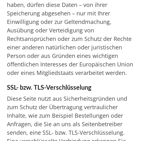
haben, dürfen diese Daten – von ihrer
Speicherung abgesehen – nur mit Ihrer
Einwilligung oder zur Geltendmachung,
Ausübung oder Verteidigung von
Rechtsansprüchen oder zum Schutz der Rechte
einer anderen natürlichen oder juristischen
Person oder aus Gründen eines wichtigen
öffentlichen Interesses der Europäischen Union
oder eines Mitgliedstaats verarbeitet werden.
SSL- bzw. TLS-Verschlüsselung
Diese Seite nutzt aus Sicherheitsgründen und
zum Schutz der Übertragung vertraulicher
Inhalte, wie zum Beispiel Bestellungen oder
Anfragen, die Sie an uns als Seitenbetreiber
senden, eine SSL- bzw. TLS-Verschlüsselung.