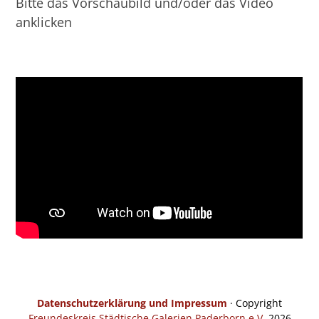
Bitte das Vorschaubild und/oder das Video
anklicken
Datenschutzerklärung und Impressum
· Copyright
Freundeskreis Städtische Galerien Paderborn e.V.
2026