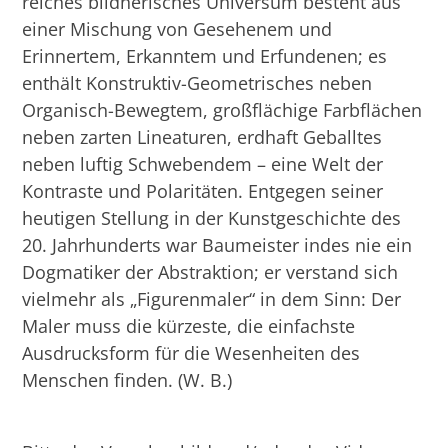
reiches bildnerisches Universum besteht aus
einer Mischung von Gesehenem und
Erinnertem, Erkanntem und Erfundenen; es
enthält Konstruktiv-Geometrisches neben
Organisch-Bewegtem, großflächige Farbflächen
neben zarten Lineaturen, erdhaft Geballtes
neben luftig Schwebendem – eine Welt der
Kontraste und Polaritäten. Entgegen seiner
heutigen Stellung in der Kunstgeschichte des
20. Jahrhunderts war Baumeister indes nie ein
Dogmatiker der Abstraktion; er verstand sich
vielmehr als „Figurenmaler“ in dem Sinn: Der
Maler muss die kürzeste, die einfachste
Ausdrucksform für die Wesenheiten des
Menschen finden. (W. B.)